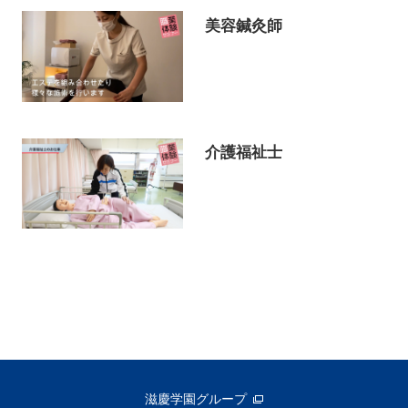
美容鍼灸師
介護福祉士
滋慶学園グループ