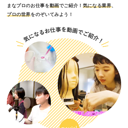
まなプロのお仕事を
動画
でご紹介！
気になる業界
、
プロの世界
をのぞいてみよう！