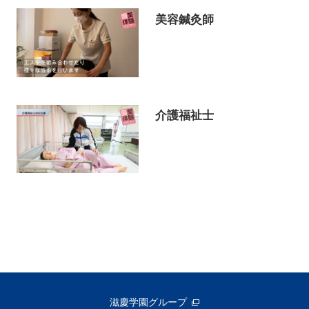
美容鍼灸師
介護福祉士
滋慶学園グループ