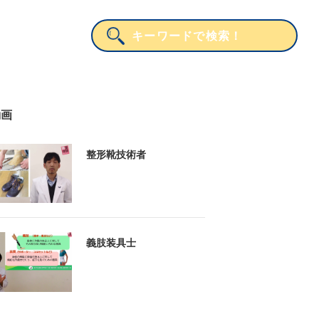
動画
整形靴技術者
義肢装具士