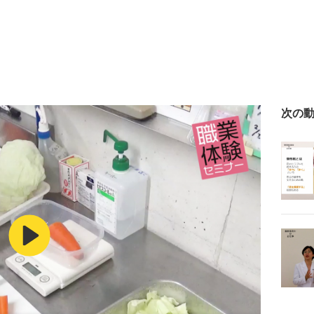
次の
Play