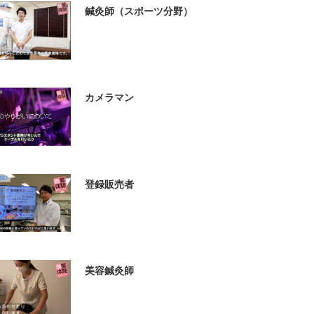
鍼灸師（スポーツ分野）
カメラマン
登録販売者
美容鍼灸師