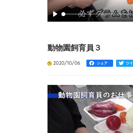
Play
動物園飼育員３
2020/10/06
シェア
ツイ