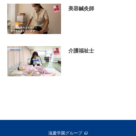
美容鍼灸師
介護福祉士
滋慶学園グループ