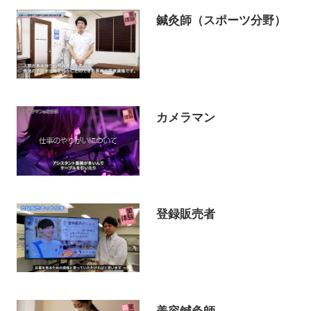
鍼灸師（スポーツ分野）
カメラマン
登録販売者
美容鍼灸師