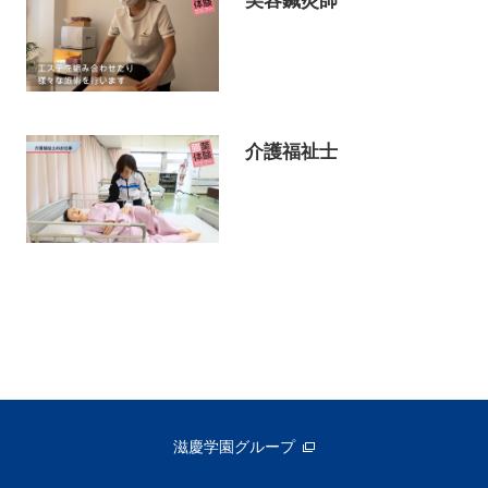
介護福祉士
滋慶学園グループ