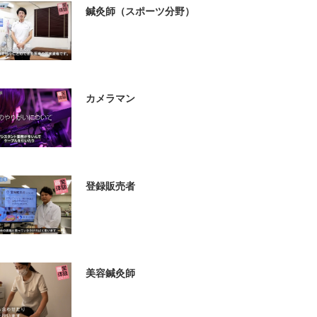
鍼灸師（スポーツ分野）
カメラマン
登録販売者
美容鍼灸師