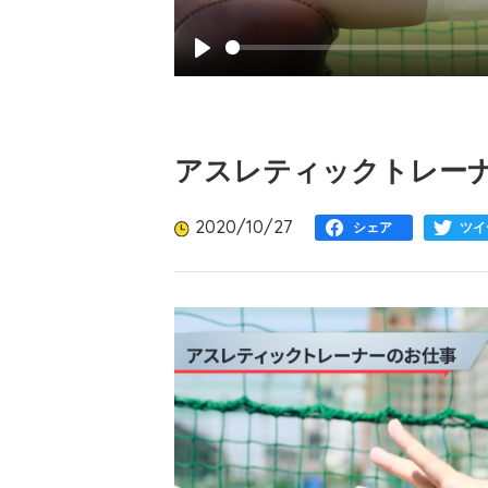
Play
アスレティックトレー
2020/10/27
シェア
ツイ