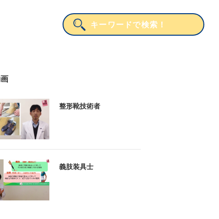
動画
整形靴技術者
義肢装具士