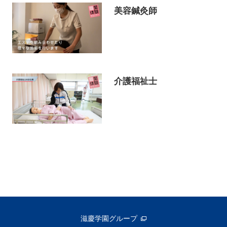
美容鍼灸師
介護福祉士
滋慶学園グループ