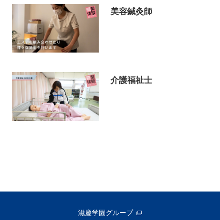
美容鍼灸師
介護福祉士
滋慶学園グループ