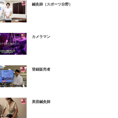
鍼灸師（スポーツ分野）
カメラマン
登録販売者
美容鍼灸師