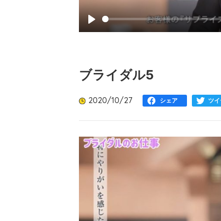
Play
ブライダル5
2020/10/27
シェア
ツイ