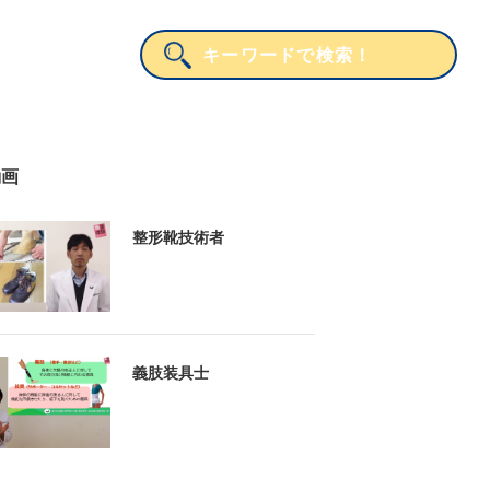
動画
整形靴技術者
義肢装具士