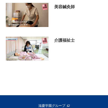
美容鍼灸師
介護福祉士
滋慶学園グループ