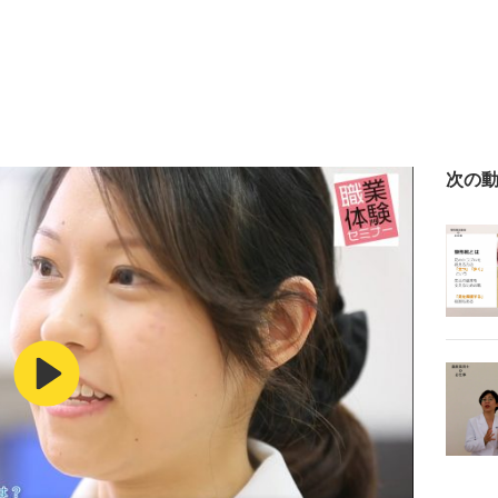
次の
Play