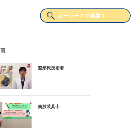
動画
整形靴技術者
義肢装具士