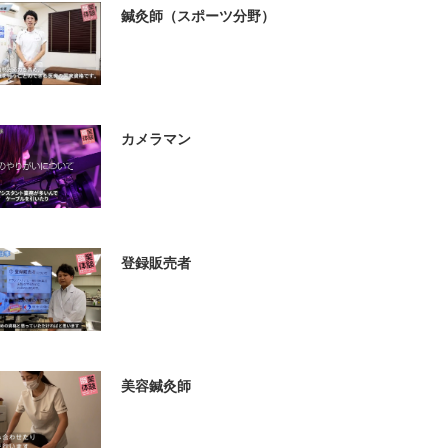
鍼灸師（スポーツ分野）
カメラマン
登録販売者
美容鍼灸師