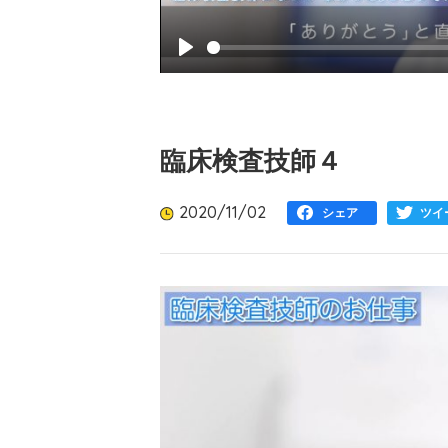
Play
臨床検査技師４
2020/11/02
シェア
ツイ