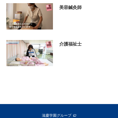
美容鍼灸師
介護福祉士
滋慶学園グループ