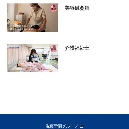
美容鍼灸師
介護福祉士
滋慶学園グループ