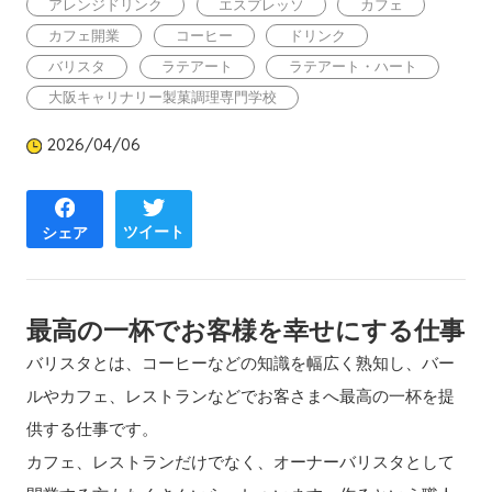
アレンジドリンク
エスプレッソ
カフェ
カフェ開業
コーヒー
ドリンク
バリスタ
ラテアート
ラテアート・ハート
大阪キャリナリー製菓調理専門学校
2026/04/06
ツイート
シェア
最高の一杯でお客様を幸せにする仕事
バリスタとは、コーヒーなどの知識を幅広く熟知し、バー
ルやカフェ、レストランなどでお客さまへ最高の一杯を提
供する仕事です。
カフェ、レストランだけでなく、オーナーバリスタとして