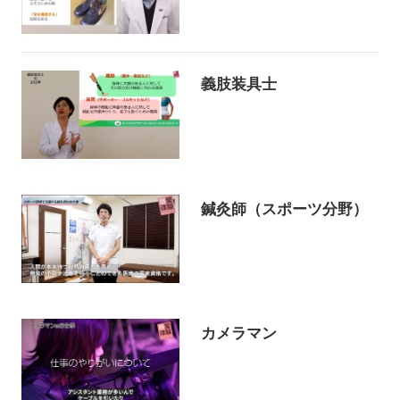
義肢装具士
鍼灸師（スポーツ分野）
カメラマン