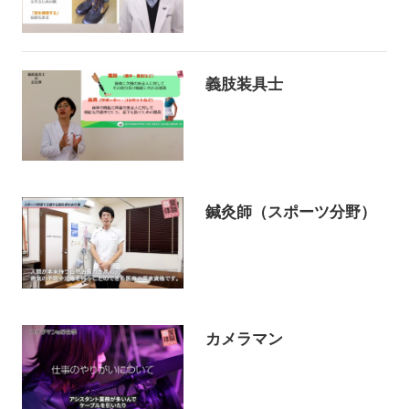
義肢装具士
鍼灸師（スポーツ分野）
カメラマン