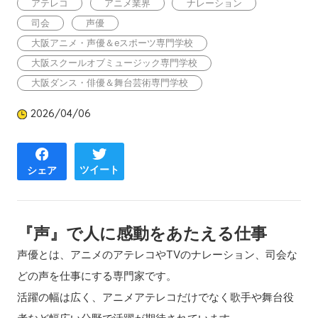
アテレコ
アニメ業界
ナレーション
司会
声優
大阪アニメ・声優＆eスポーツ専門学校
大阪スクールオブミュージック専門学校
大阪ダンス・俳優＆舞台芸術専門学校
2026/04/06
ツイート
シェア
『声』で人に感動をあたえる仕事
声優とは、アニメのアテレコやTVのナレーション、司会な
どの声を仕事にする専門家です。
活躍の幅は広く、アニメアテレコだけでなく歌手や舞台役