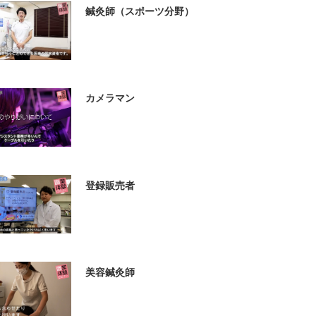
鍼灸師（スポーツ分野）
カメラマン
登録販売者
美容鍼灸師