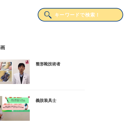
動画
整形靴技術者
義肢装具士