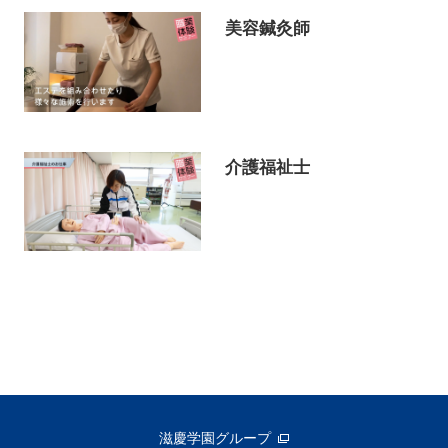
美容鍼灸師
介護福祉士
滋慶学園グループ