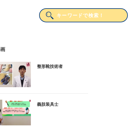
動画
整形靴技術者
義肢装具士