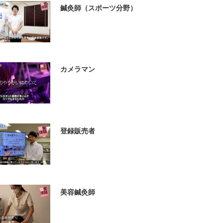
鍼灸師（スポーツ分野）
カメラマン
登録販売者
美容鍼灸師