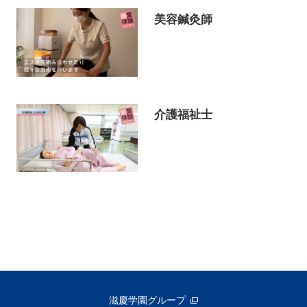
美容鍼灸師
介護福祉士
滋慶学園グループ