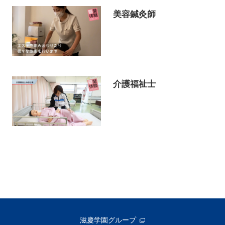
美容鍼灸師
介護福祉士
滋慶学園グループ