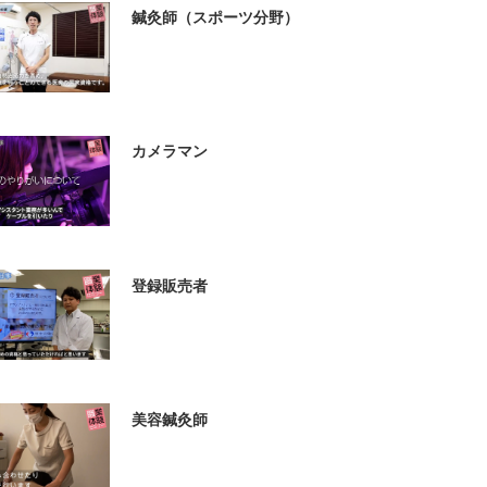
鍼灸師（スポーツ分野）
カメラマン
登録販売者
美容鍼灸師