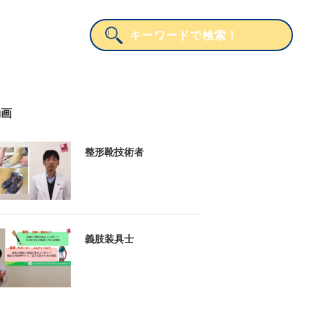
動画
整形靴技術者
義肢装具士