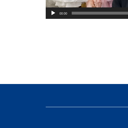
ー
00:00