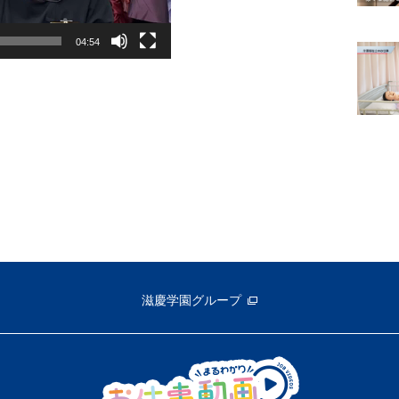
04:54
滋慶学園グループ