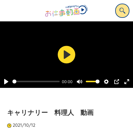
Play
00:00
Play
Mute
Settings
PIP
Ent
ful
キャリナリー 料理人 動画
2021/10/12