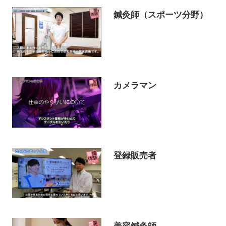
鍼灸師（スポーツ分野）
カメラマン
登録販売者
美容鍼灸師