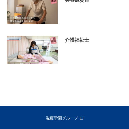
介護福祉士
滋慶学園グループ