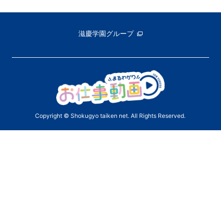
滋慶学園グループ
Copyright © Shokugyo taiken net. All Rights Reserved.