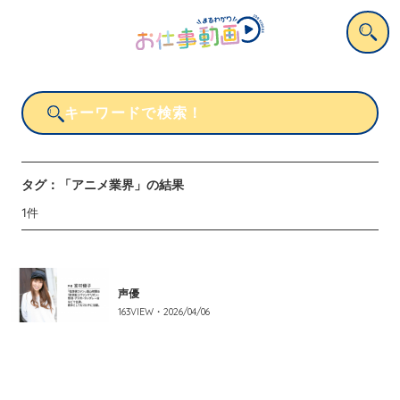
タグ：
「アニメ業界」
の結果
1
件
声優
163
VIEW・
2026/04/06