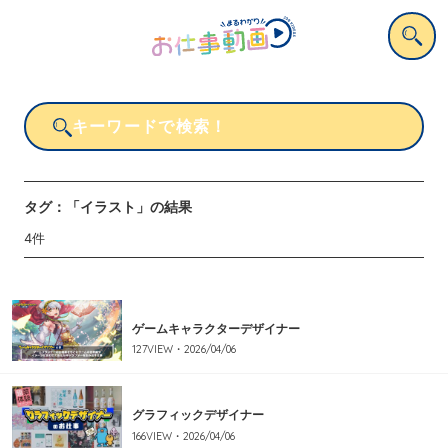
タグ：
「イラスト」
の結果
4
件
ゲームキャラクターデザイナー
127
VIEW・
2026/04/06
グラフィックデザイナー
166
VIEW・
2026/04/06