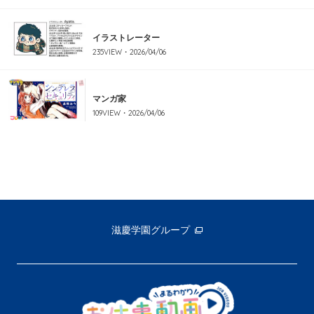
イラストレーター
235
VIEW・
2026/04/06
マンガ家
109
VIEW・
2026/04/06
滋慶学園グループ