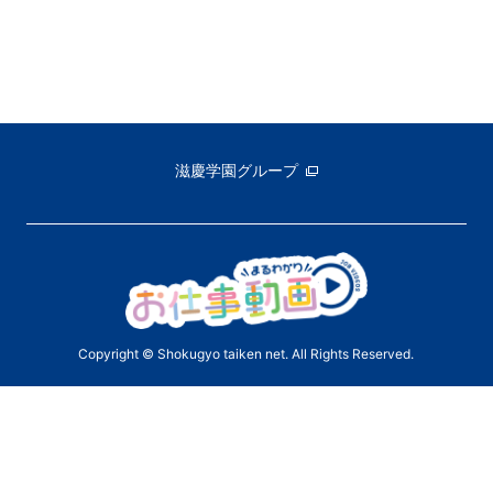
滋慶学園グループ
Copyright © Shokugyo taiken net. All Rights Reserved.