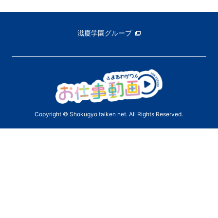
滋慶学園グループ
Copyright © Shokugyo taiken net. All Rights Reserved.