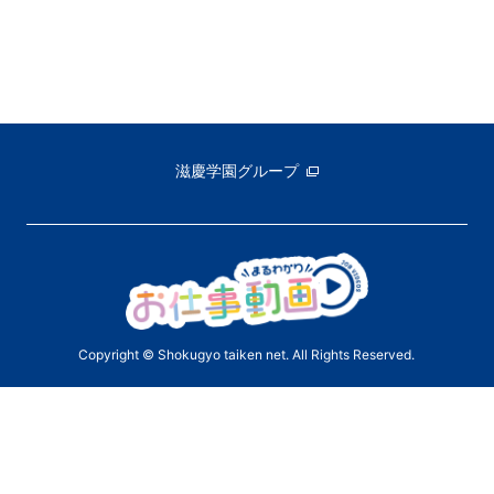
滋慶学園グループ
Copyright © Shokugyo taiken net. All Rights Reserved.