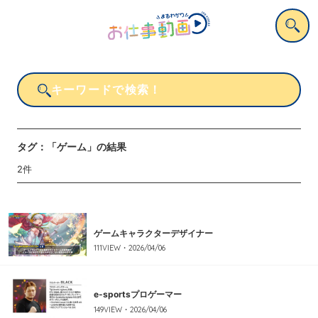
タグ：
「ゲーム」
の結果
2
件
ゲームキャラクターデザイナー
111
VIEW・
2026/04/06
e-sportsプロゲーマー
149
VIEW・
2026/04/06