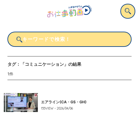
タグ：
「コミュニケーション」
の結果
1
件
エアライン(CA・GS・GH)
155
VIEW・
2026/04/06