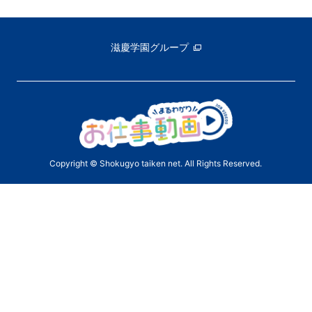
滋慶学園グループ
Copyright © Shokugyo taiken net. All Rights Reserved.