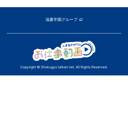
滋慶学園グループ
Copyright © Shokugyo taiken net. All Rights Reserved.