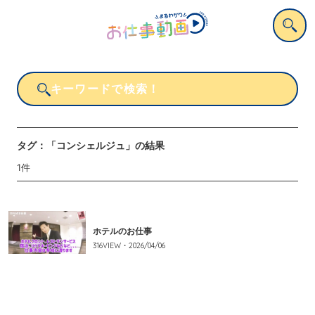
タグ：
「コンシェルジュ」
の結果
1
件
ホテルのお仕事
316
VIEW・
2026/04/06