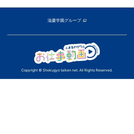
滋慶学園グループ
Copyright © Shokugyo taiken net. All Rights Reserved.