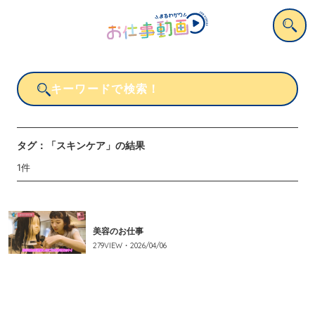
タグ：
「スキンケア」
の結果
1
件
美容のお仕事
279
VIEW・
2026/04/06