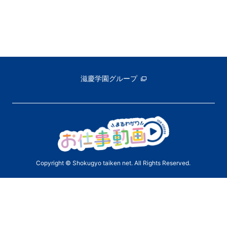
滋慶学園グループ
Copyright © Shokugyo taiken net. All Rights Reserved.