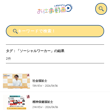
タグ：
「ソーシャルワーカー」
の結果
2
件
社会福祉士
134
VIEW・
2026/04/06
精神保健福祉士
214
VIEW・
2026/04/06