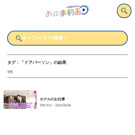
タグ：
「ドアパーソン」
の結果
1
件
ホテルのお仕事
318
VIEW・
2026/04/06