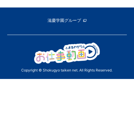
滋慶学園グループ
Copyright © Shokugyo taiken net. All Rights Reserved.