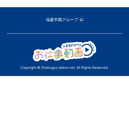
滋慶学園グループ
Copyright © Shokugyo taiken net. All Rights Reserved.