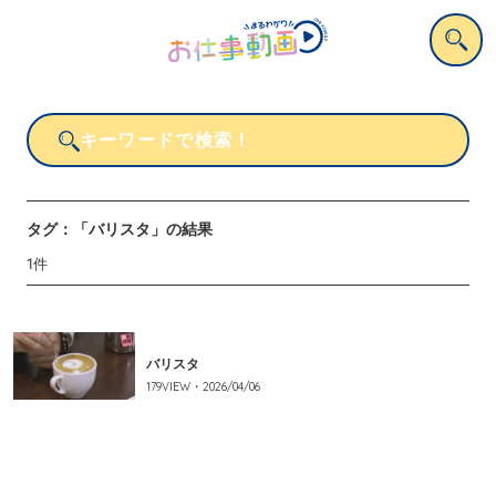
タグ：
「バリスタ」
の結果
1
件
バリスタ
179
VIEW・
2026/04/06