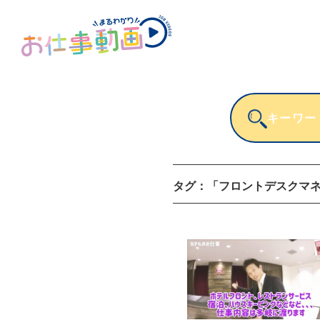
タグ：
「フロントデスクマ