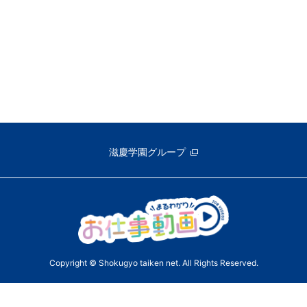
滋慶学園グループ
Copyright © Shokugyo taiken net. All Rights Reserved.