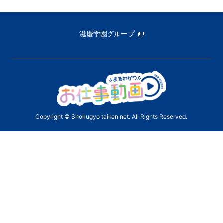
滋慶学園グループ
Copyright © Shokugyo taiken net. All Rights Reserved.