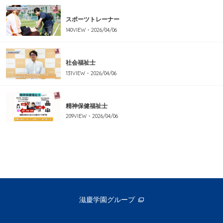
スポーツトレーナー
140
VIEW・
2026/04/06
社会福祉士
131
VIEW・
2026/04/06
精神保健福祉士
209
VIEW・
2026/04/06
滋慶学園グループ