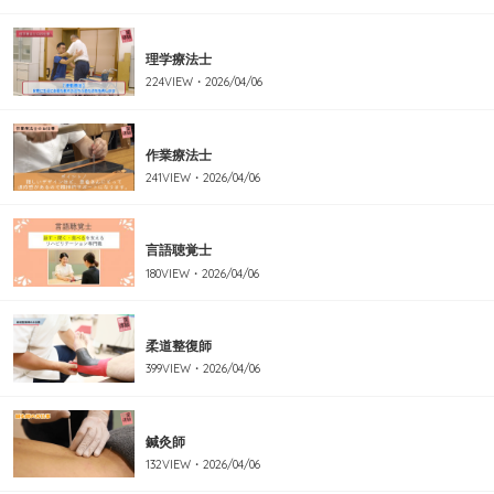
理学療法士
224
VIEW・
2026/04/06
作業療法士
241
VIEW・
2026/04/06
言語聴覚士
180
VIEW・
2026/04/06
柔道整復師
399
VIEW・
2026/04/06
鍼灸師
132
VIEW・
2026/04/06