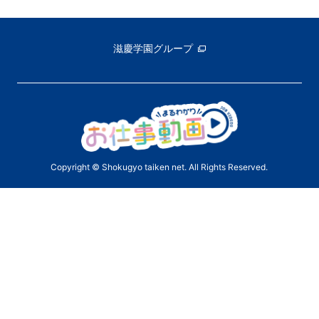
滋慶学園グループ
Copyright © Shokugyo taiken net. All Rights Reserved.