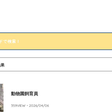
結果
動物園飼育員
359
VIEW・
2026/04/06