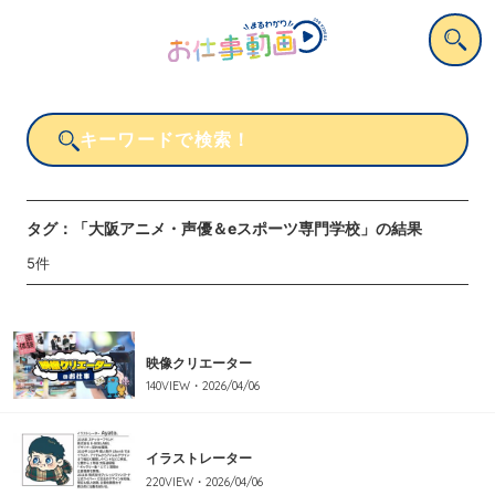
タグ：
「大阪アニメ・声優＆eスポーツ専門学校」
の結果
5
件
映像クリエーター
140
VIEW・
2026/04/06
イラストレーター
220
VIEW・
2026/04/06