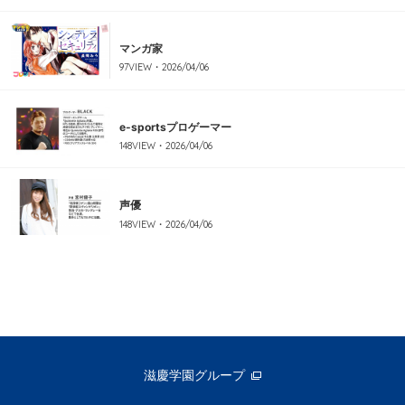
マンガ家
97
VIEW・
2026/04/06
e-sportsプロゲーマー
148
VIEW・
2026/04/06
声優
148
VIEW・
2026/04/06
滋慶学園グループ