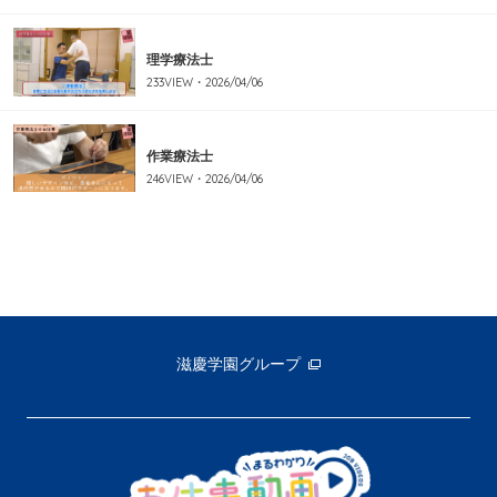
理学療法士
233
VIEW・
2026/04/06
作業療法士
246
VIEW・
2026/04/06
滋慶学園グループ