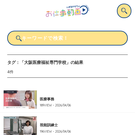
タグ：
「大阪医療福祉専門学校」
の結果
4
件
医療事務
189
VIEW・
2026/04/06
視能訓練士
196
VIEW・
2026/04/06