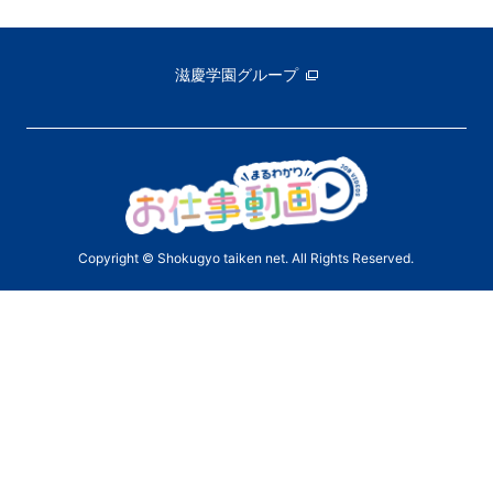
滋慶学園グループ
Copyright © Shokugyo taiken net. All Rights Reserved.