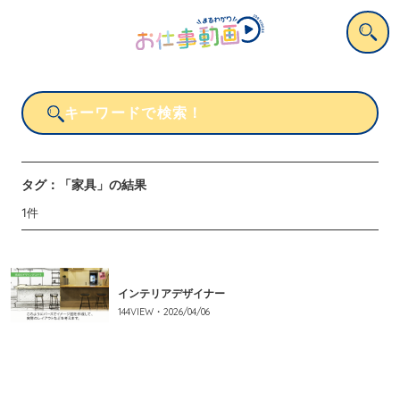
タグ：
「家具」
の結果
1
件
インテリアデザイナー
144
VIEW・
2026/04/06