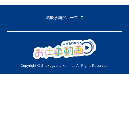
滋慶学園グループ
Copyright © Shokugyo taiken net. All Rights Reserved.