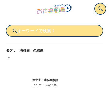
タグ：
「幼稚園」
の結果
1
件
保育士・幼稚園教諭
115
VIEW・
2026/04/06