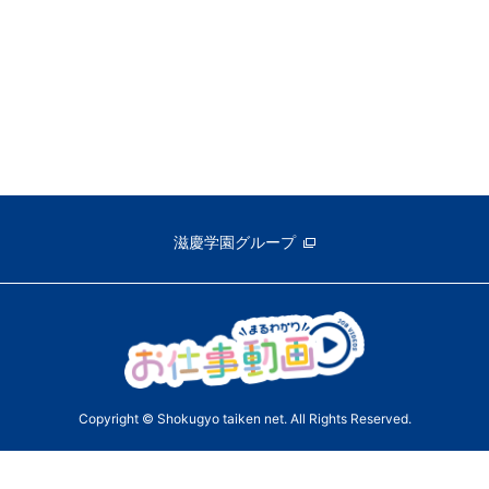
滋慶学園グループ
Copyright © Shokugyo taiken net. All Rights Reserved.