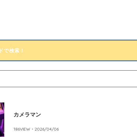
カメラマン
186
VIEW・
2026/04/06