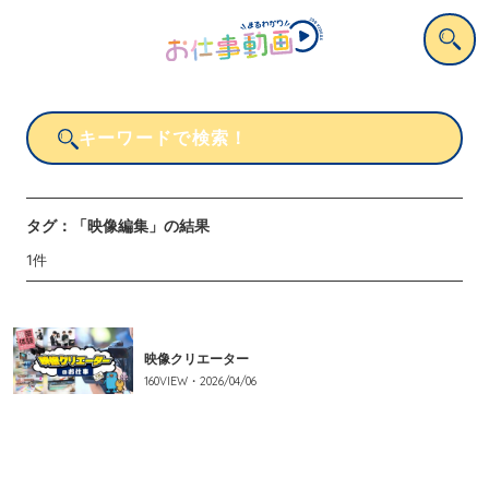
タグ：
「映像編集」
の結果
1
件
映像クリエーター
160
VIEW・
2026/04/06