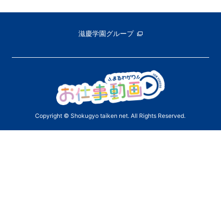
滋慶学園グループ
Copyright © Shokugyo taiken net. All Rights Reserved.