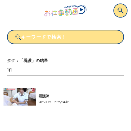
タグ：
「看護」
の結果
1
件
看護師
203
VIEW・
2026/04/06