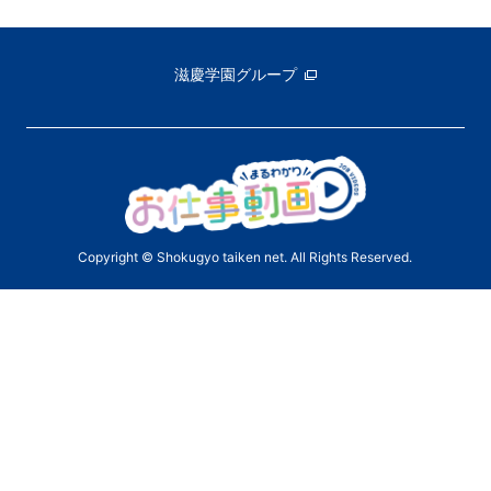
滋慶学園グループ
Copyright © Shokugyo taiken net. All Rights Reserved.