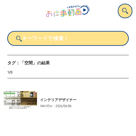
タグ：
「空間」
の結果
1
件
インテリアデザイナー
144
VIEW・
2026/04/06