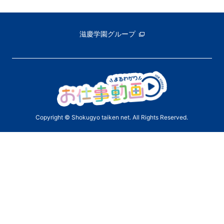
滋慶学園グループ
Copyright © Shokugyo taiken net. All Rights Reserved.