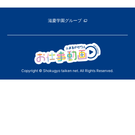
滋慶学園グループ
Copyright © Shokugyo taiken net. All Rights Reserved.