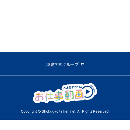
滋慶学園グループ
Copyright © Shokugyo taiken net. All Rights Reserved.