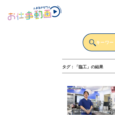
タグ：
「臨工」
の結果