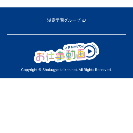
滋慶学園グループ
Copyright © Shokugyo taiken net. All Rights Reserved.